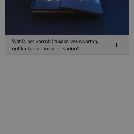
magneetdozen en PR-pakketten die mensen bewaren.
MEER OVER LUXE MASSIEF KARTONNEN DOOSJES
Wat is het verschil tussen vouwkarton,
golfkarton en massief karton?