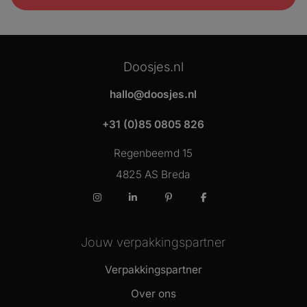
Doosjes.nl
hallo@doosjes.nl
+31 (0)85 0805 826
Regenbeemd 15
4825 AS Breda
Instagram
LinkedIn
Pinterest
Facebook
Jouw verpakkingspartner
Verpakkingspartner
Over ons