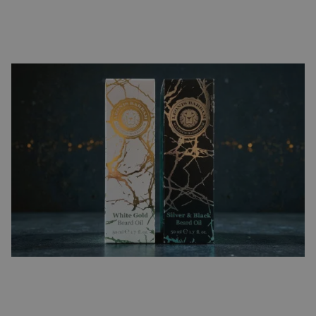
Vouwkarton
Licht, strak en uitstekend te bedrukken. Het meest
gebruikte materiaal voor retailproducten als cosmetica,
food, accessoires en supplementen. Ideaal als uitstraling
en merkbeleving belangrijk zijn.
MEER OVER VOUWKARTONNEN DOOSJES