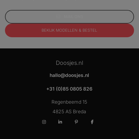
MAIL ONS
BEKIJK MODELLEN & BESTEL
Doosjes.nl
hallo@doosjes.nl
+31 (0)85 0805 826
Regenbeemd 15
4825 AS Breda
Instagram
LinkedIn
Pinterest
Facebook