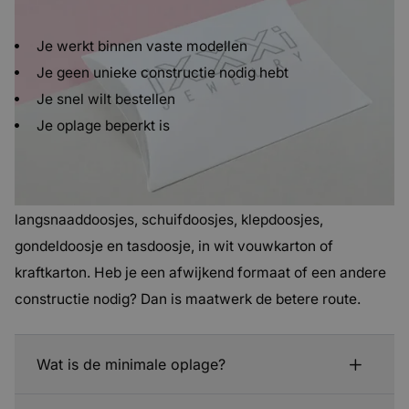
Kleine oplage is geschikt wanneer:
Je werkt binnen vaste modellen
Je geen unieke constructie nodig hebt
Je snel wilt bestellen
Je oplage beperkt is
Welke modellen zijn beschikbaar?
Je kiest uit een selectie vaste constructies:
langsnaaddoosjes, schuifdoosjes, klepdoosjes,
gondeldoosje en tasdoosje, in wit vouwkarton of
kraftkarton. Heb je een afwijkend formaat of een andere
constructie nodig? Dan is maatwerk de betere route.
Wat is de minimale oplage?