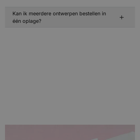
Kan ik meerdere ontwerpen bestellen in
één oplage?
Wanneer kies je voor kleine oplage?