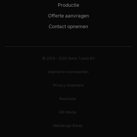
Productie
Offerte aanvragen
Contact opnemen
© 2024 - 2026 Stella Tutela BV
Algemene voorwaarden
Privacy statement
Realisatie
RB-Media
Webdesign Breda