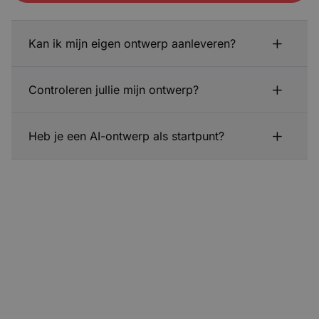
Kan ik mijn eigen ontwerp aanleveren?
Controleren jullie mijn ontwerp?
Heb je een AI-ontwerp als startpunt?