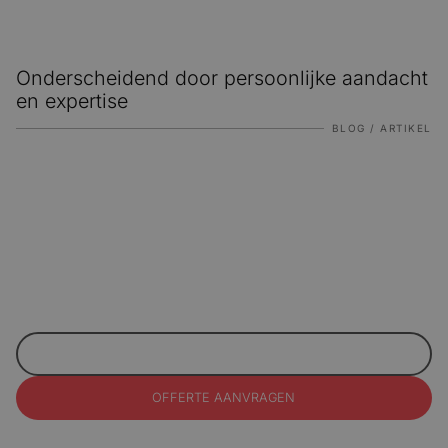
Onderscheidend door persoonlijke aandacht
en expertise
BLOG / ARTIKEL
Benieuwd wat we voor jouw merk kunnen betekenen?
MAIL ONS
OFFERTE AANVRAGEN