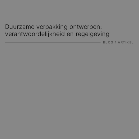
Duurzame verpakking ontwerpen:
verantwoordelijkheid en regelgeving
BLOG / ARTIKEL
Onderscheidend door persoonlijke aandacht en expertise