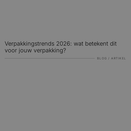
Verpakkingstrends 2026: wat betekent dit
voor jouw verpakking?
BLOG / ARTIKEL
Packaging design voor retail: verpakking en toonbankdis