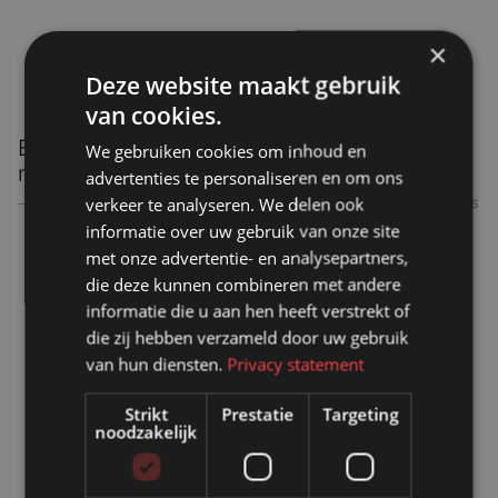
×
Deze website maakt gebruik
van cookies.
EUDR en verpakkingen: wat betekent deze
We gebruiken cookies om inhoud en
nieuwe wetgeving voor jou?
advertenties te personaliseren en om ons
verkeer te analyseren. We delen ook
NIEUWS
informatie over uw gebruik van onze site
De verpakkingsafdeling
met onze advertentie- en analysepartners,
die deze kunnen combineren met andere
informatie die u aan hen heeft verstrekt of
die zij hebben verzameld door uw gebruik
van hun diensten.
Privacy statement
Strikt
Prestatie
Targeting
noodzakelijk