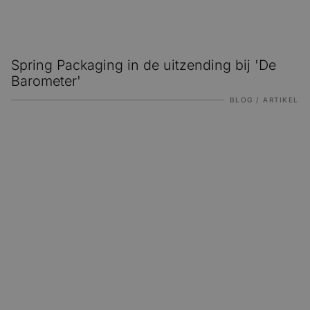
Spring Packaging in de uitzending bij 'De
Barometer'
BLOG / ARTIKEL
Duurzame verpakking ontwerpen: verantwoordelijkheid e