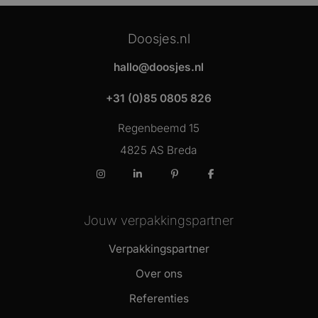
Doosjes.nl
hallo@doosjes.nl
+31 (0)85 0805 826
Regenbeemd 15
4825 AS Breda
Instagram
LinkedIn
Pinterest
Facebook
Jouw verpakkingspartner
Verpakkingspartner
Over ons
Referenties