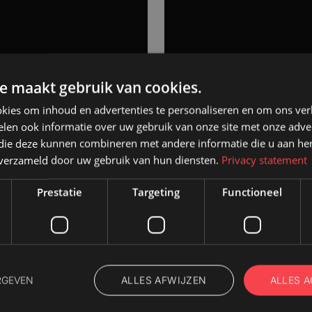
e maakt gebruik van cookies.
kies om inhoud en advertenties te personaliseren en om ons ver
len ook informatie over uw gebruik van onze site met onze adver
 die deze kunnen combineren met andere informatie die u aan hen
n verzameld door uw gebruik van hun diensten.
Privacy statement
Prestatie
Targeting
Functioneel
PR doos voor 
 generaties
Unboxing, eenmalige
ALLES AFWIJZEN
ALLES 
RGEVEN