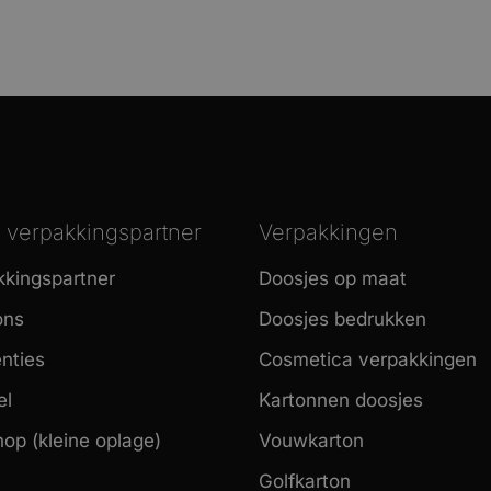
verpakkingspartner
Verpakkingen
kkingspartner
Doosjes op maat
ons
Doosjes bedrukken
nties
Cosmetica verpakkingen
el
Kartonnen doosjes
op (kleine oplage)
Vouwkarton
Golfkarton