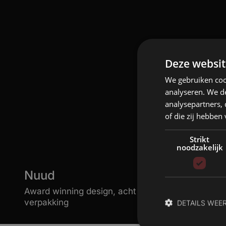
Deze websit
We gebruiken coo
analyseren. We de
analysepartners,
of die zij hebbe
Strikt
noodzakelijk
Nuud
Award winning design, acht jaar partnership, vier
verpakking
DETAILS WEE