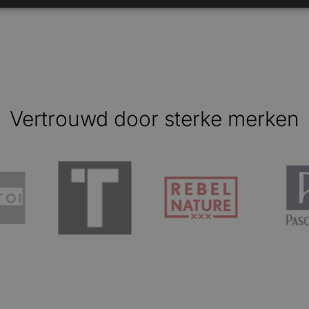
PR doos voor Ascis
Vertrouwd door sterke merken