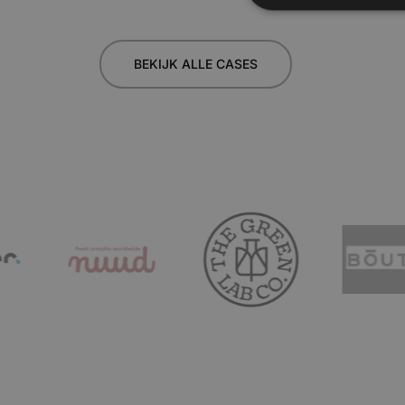
Nuud
BEKIJK ALLE CASES