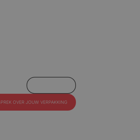
MAIL ONS
SPREK OVER JOUW VERPAKKING