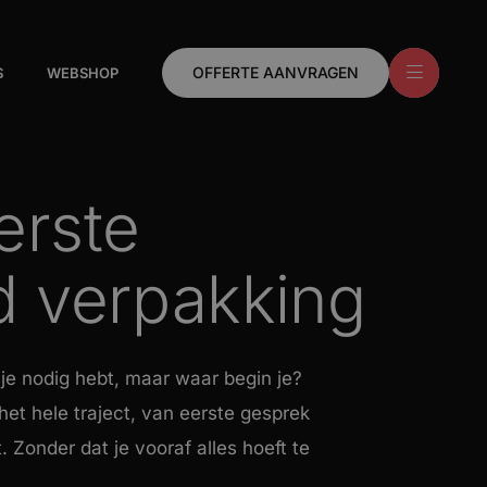
OFFERTE AANVRAGEN
S
WEBSHOP
erste
d verpakking
je nodig hebt, maar waar begin je?
t hele traject, van eerste gesprek
. Zonder dat je vooraf alles hoeft te